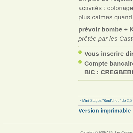
activités : coloria
plus calmes quand la
prévoir bombe + K
prêtée par les Cast
Vous inscrire di
Compte bancaire
BIC : CREGBEB
‹ Mini-Stages "Bout'chou" de 2,5
Version imprimable
Copyright © 2009 ASBL Les Castors