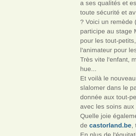
a ses qualités et 
toute sécurité et 
? Voici un remède (
participe au stage 
pour les tout-petit
l'animateur pour le
Très vite l'enfant,
hue...
Et voilà le nouvea
slalomer dans le p
donnée aux tout-pet
avec les soins aux
Quelle joie égalem
de
castorland.be
,
En plus de l'équitat