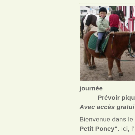
journée
P
révoir piqu
Avec accès gratui
Bienvenue dans le 
Petit Poney"
. Ici,