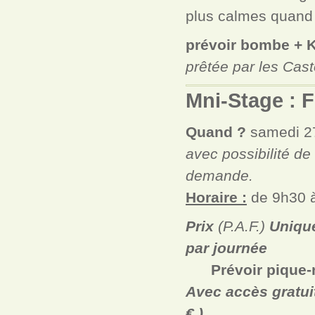
plus calmes quand la
prévoir bombe + K
prêtée par les Cast
Mni-Stage : 
Quand ?
samedi 2
avec possibilité de
demande.
Horaire :
de 9h30 
Prix
(P.A.F.)
Uniqu
par journée
P
révoir pique-
Avec accès gratui
€.)