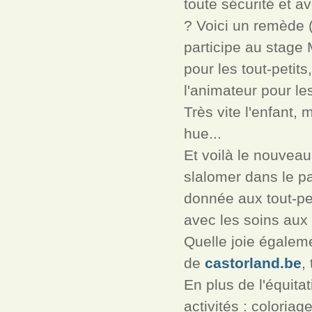
toute sécurité et 
? Voici un remède (
participe au stage 
pour les tout-petit
l'animateur pour le
Très vite l'enfant,
hue...
Et voilà le nouvea
slalomer dans le p
donnée aux tout-pet
avec les soins aux
Quelle joie égalem
de
castorland.be
,
En plus de l'équitat
activités : coloria