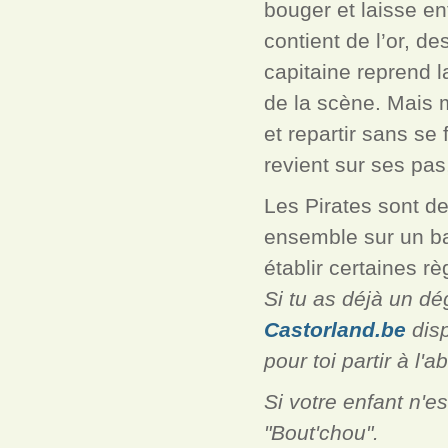
bouger et laisse ent
contient de l’or, de
capitaine reprend l
de la scène. Mais ma
et repartir sans se
revient sur ses pas
Les Pirates sont de
ensemble sur un ba
établir certaines rè
Si tu as déjà un dég
Castorland.be
disp
pour toi partir à l'
Si votre enfant n'es
"Bout'chou".