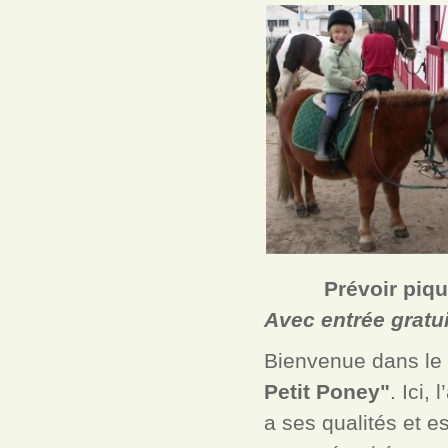
P
révoir piqu
Avec entrée gratu
Bienvenue dans le 
Petit Poney"
. Ici,
a ses qualités et 