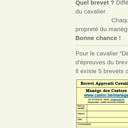
Quel brevet ?
Diff
du cavalier.
Chaque brevet 
propreté du manège
Bonne chance !
Pour le cavalier "D
d'épreuves du breve
Il existe 5 brevets d