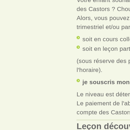
des Castors
? Chou
Alors, vous pouvez
trimestriel et/ou pa
soit en cours coll
soit en leçon part
(sous réserve des p
l'horaire
).
je souscris mo
Le niveau est déte
Le paiement de l'ab
compte des Castor
Leçon découv