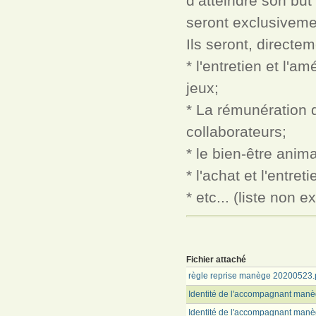
d’atteindre son but
seront exclusivemen
Ils seront, directem
* l'entretien et l'
jeux;
* La rémunération d
collaborateurs;
* le bien-être anima
* l'achat et l'entret
* etc... (liste non 
Fichier attaché
règle reprise manège 20200523.
Identité de l'accompagnant manèg
Identité de l'accompagnant manèg