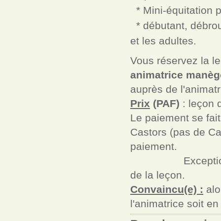
* Mini-équitation p
* débutant, débrou
et les adultes.
Vous réservez la le
animatrice manèg
auprès de l'animat
Prix
(PAF)
: leçon 
Le paiement se fait
Castors (pas de Cas
paiement.
Exceptionnellemn
de la leçon.
Convaincu(e) :
alo
l'animatrice soit en