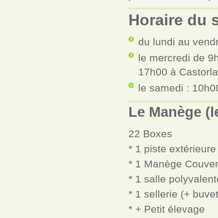
Horaire du 
du lundi au vend
le mercredi de 9
17h00 à Castorla
le samedi : 10h0
Le Manège (l
22 Boxes
* 1 piste extérieure
* 1 Manège Couvert
* 1 salle polyvalen
* 1 sellerie (+ buve
* + Petit élevage