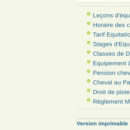
Leçons d'équi
Horaire des 
Tarif Equitati
Stages d'Equi
Classes de 
Equipement à
Pension che
Cheval au Pa
Droit de pist
Règlement M
Version imprimable