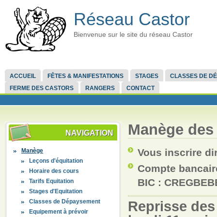
Réseau Castor
Bienvenue sur le site du réseau Castor
ACCUEIL
FÊTES & MANIFESTATIONS
STAGES
CLASSES DE D
FERME DES CASTORS
RANGERS
CONTACT
Manège des 
NAVIGATION
Vous inscrire di
Manège
Leçons d'équitation
Compte bancaire
Horaire des cours
BIC : CREGBEB
Tarifs Equitation
Stages d'Equitation
Classes de Dépaysement
Reprisse des
Equipement à prévoir