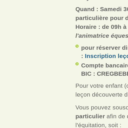
Quand : Samedi 30
particulière pour 
Horaire : de 09h 
l'animatrice éques
pour réserver d
:
Inscription le
Compte bancaire
BIC : CREGBEB
Pour votre enfant (
leçon découverte de
Vous pouvez sousc
particulier
afin de 
l'équitation, soit :