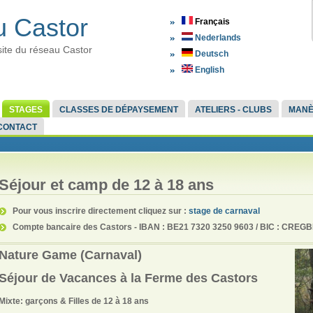
 Castor
Français
Nederlands
site du réseau Castor
Deutsch
English
STAGES
CLASSES DE DÉPAYSEMENT
ATELIERS - CLUBS
MAN
CONTACT
Séjour et camp de 12 à 18 ans
Pour vous inscrire directement cliquez sur :
stage de carnaval
Compte bancaire des Castors - IBAN : BE21 7320 3250 9603 / BIC : CRE
Nature Game (Carnaval)
Séjour de Vacances à la Ferme des Castors
Mixte: garçons & Filles de 12 à 18 ans