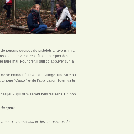
de joueurs équipés de pistolets à rayons infra-
 possible d’adversaires afin de marquer des
faire mal. Pour tirer, il suffit d’appuyer sur la
de se balader à travers un village, une ville ou
rtphone "Castor" et de l'application Totemus tu
des jeux, qui stimuleront tous tes sens. Un bon
du sport...
manteau, chaussettes et des chaussures de