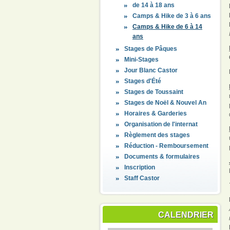
de 14 à 18 ans
Camps & Hike de 3 à 6 ans
Camps & Hike de 6 à 14
ans
Stages de Pâques
Mini-Stages
Jour Blanc Castor
Stages d'Été
Stages de Toussaint
Stages de Noël & Nouvel An
Horaires & Garderies
Organisation de l'internat
Règlement des stages
Réduction - Remboursement
Documents & formulaires
Inscription
Staff Castor
CALENDRIER