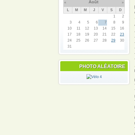
Août
«
»
L
M
M
J
V
S
D
1
2
3
4
5
6
7
8
9
10
11
12
13
14
15
16
17
18
19
20
21
22
23
24
25
26
27
28
29
30
31
PHOTO ALÉATOIRE