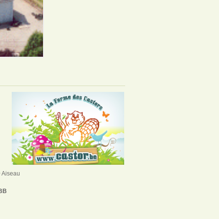
0 Aiseau
BB