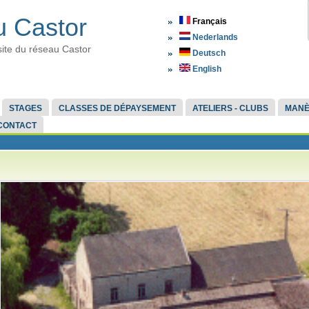
 Castor
Français
Nederlands
site du réseau Castor
Deutsch
English
STAGES
CLASSES DE DÉPAYSEMENT
ATELIERS - CLUBS
MAN
CONTACT