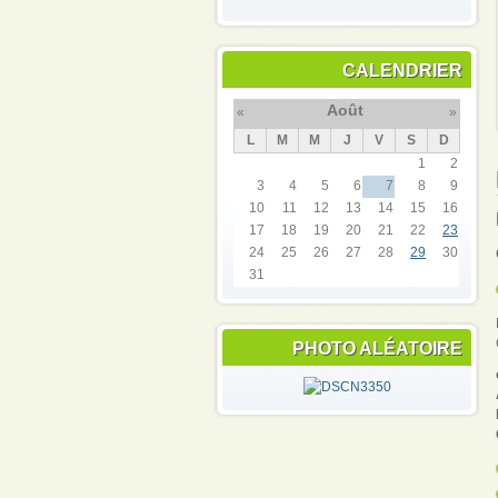
CALENDRIER
Août
«
»
L
M
M
J
V
S
D
1
2
3
4
5
6
7
8
9
10
11
12
13
14
15
16
17
18
19
20
21
22
23
24
25
26
27
28
29
30
31
PHOTO ALÉATOIRE