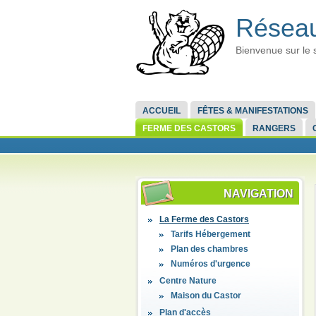
Réseau
Bienvenue sur le 
ACCUEIL
FÊTES & MANIFESTATIONS
FERME DES CASTORS
RANGERS
NAVIGATION
La Ferme des Castors
Tarifs Hébergement
Plan des chambres
Numéros d'urgence
Centre Nature
Maison du Castor
Plan d'accès