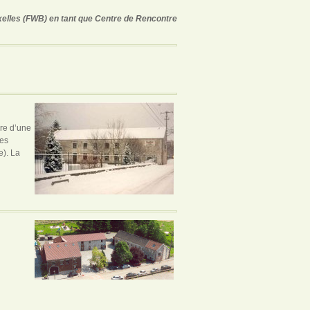
xelles (FWB) en tant que Centre de Rencontre
ure d’une
res
e). La