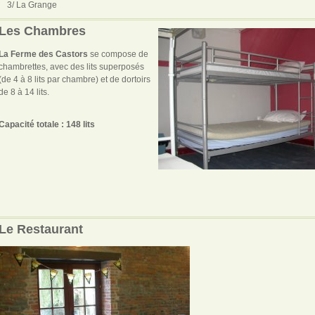
3/ La Grange
Les Chambres
La Ferme des Castors
se compose de
chambrettes, avec des lits superposés
(de 4 à 8 lits par chambre) et de dortoirs
de 8 à 14 lits.
Capacité totale : 148 lits
Le Restaurant