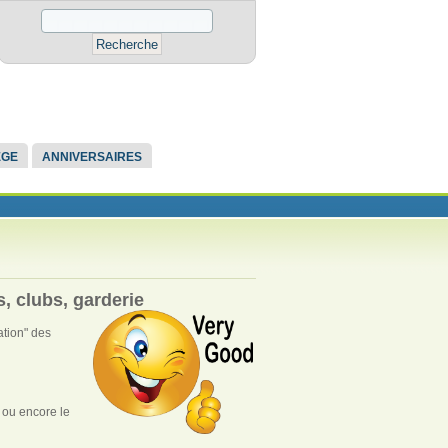
ÈGE
ANNIVERSAIRES
s, clubs, garderie
ation" des
t ou encore le