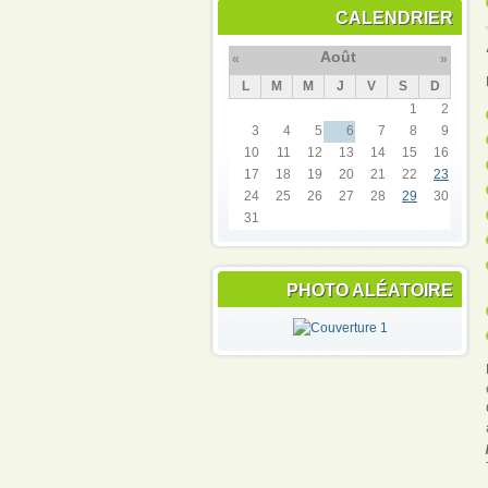
CALENDRIER
Août
«
»
L
M
M
J
V
S
D
1
2
3
4
5
6
7
8
9
10
11
12
13
14
15
16
17
18
19
20
21
22
23
24
25
26
27
28
29
30
31
PHOTO ALÉATOIRE