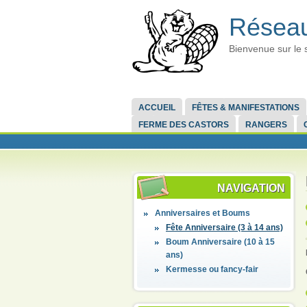
Réseau
Bienvenue sur le 
ACCUEIL
FÊTES & MANIFESTATIONS
FERME DES CASTORS
RANGERS
NAVIGATION
Anniversaires et Boums
Fête Anniversaire (3 à 14 ans)
Boum Anniversaire (10 à 15
ans)
Kermesse ou fancy-fair