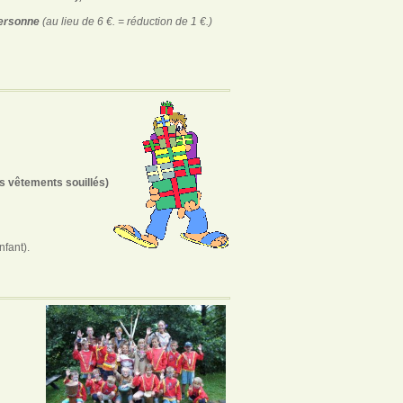
personne
(au lieu de 6 €. = réduction de 1 €.)
s vêtements souillés)
nfant).