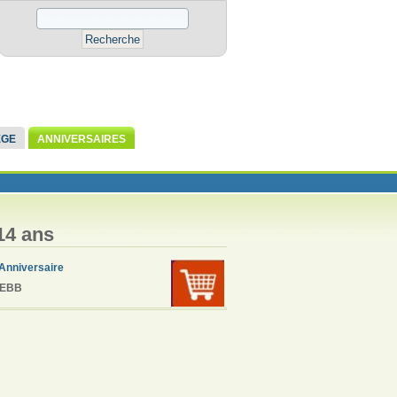
ÈGE
ANNIVERSAIRES
14 ans
Anniversaire
GBEBB