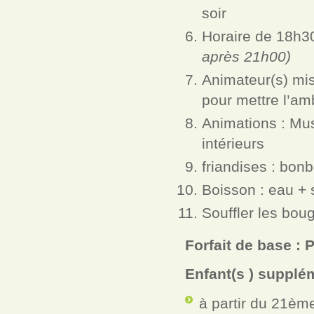
soir
Horaire de 18h3
après 21h00)
Animateur(s) mis
pour mettre l’am
Animations : Mu
intérieurs
friandises : bon
Boisson : eau + 
Souffler les bou
Forfait de base : P
Enfant(s ) supplé
à partir du 21ème