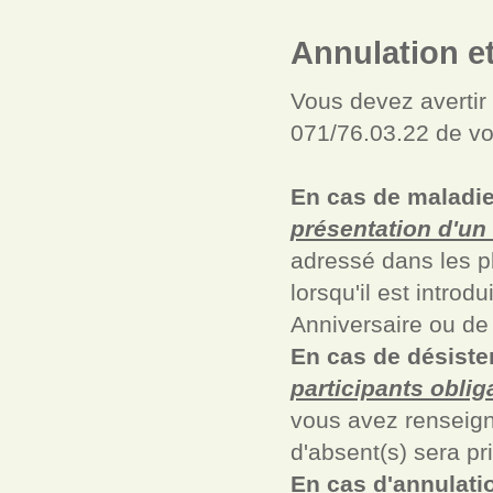
Annulation e
Vous devez avertir 
071/76.03.22 de vo
En cas de maladie
présentation d'un 
adressé dans les pl
lorsqu'il est introd
Anniversaire ou de
En cas de désiste
participants oblig
vous avez renseig
d'absent(s) sera p
En cas d'annulatio