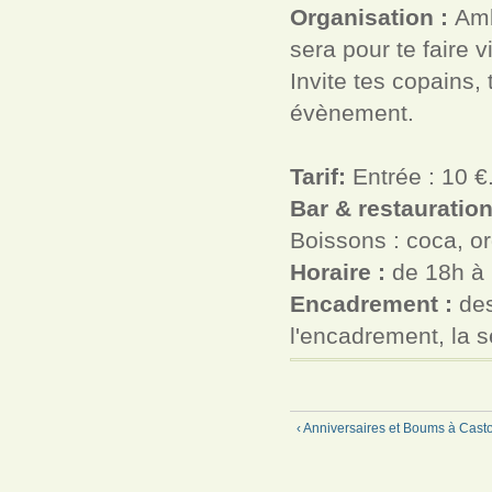
Organisation :
Amb
sera pour te faire 
Invite tes copains, 
évènement.
Tarif:
Entrée : 10 
Bar & restauration
Boissons : coca, o
Horaire :
de 18h à
Encadrement :
des
l'encadrement, la sé
‹ Anniversaires et Boums à Cast