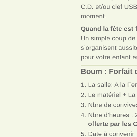
C.D. et/ou clef USB
moment.
Quand la fête est 
Un simple coup de t
s’organisent aussit
pour votre enfant e
Boum : Forfait
La salle: A la F
Le matériel + La
Nbre de convives
Nbre d’heures :
offerte par les 
Date à convenir 