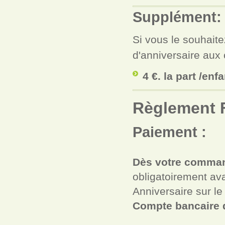
Supplément: 
Si vous le souhait
d'anniversaire aux 
4 €. la part /enfa
Règlement 
Paiement :
Dès votre comma
obligatoirement av
Anniversaire sur l
Compte bancaire 
BIC :