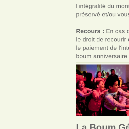
l'intégralité du mo
préservé et/ou vou
Recours :
En cas d
le droit de recourir
le paiement de l'in
boum anniversaire +
La Boum Gé