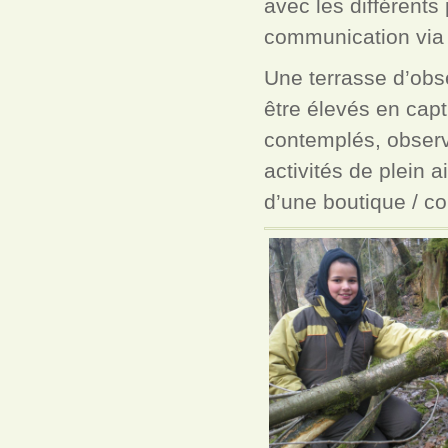
avec les différents
communication via 
Une terrasse d’obse
être élevés en capt
contemplés, obser
activités de plein 
d’une boutique / c