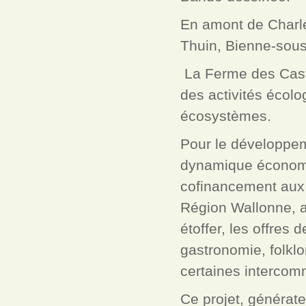
En amont de Charler
Thuin, Bienne-sous
La Ferme des Casto
des activités écolo
écosystèmes.
Pour le développem
dynamique économiq
cofinancement aux 
Région Wallonne, a
étoffer, les offres
gastronomie, folklo
certaines intercom
Ce projet, générate