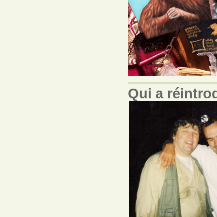
Qui a réintro