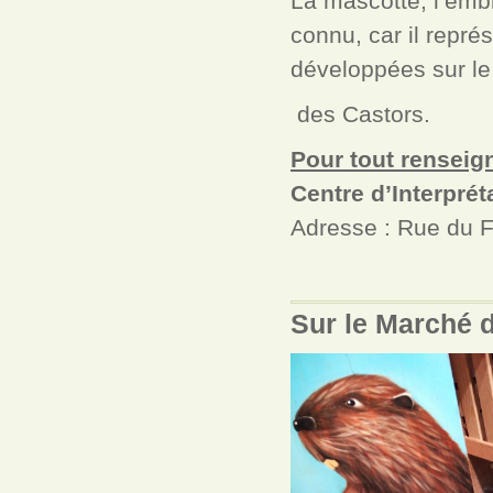
La mascotte, l’emb
connu, car il représ
développées sur le
des Castors.
Pour tout renseig
Centre d’Interpré
Adresse : Rue du 
Sur le Marché d