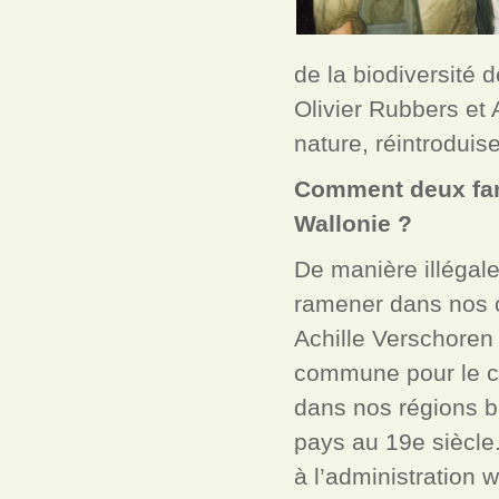
de la biodiversité 
Olivier Rubbers et
nature, réintroduis
Comment deux fans
Wallonie ?
De manière illégal
ramener dans nos 
Achille Verschoren 
commune pour le ca
dans nos régions b
pays au 19e siècle.
à l’administration 