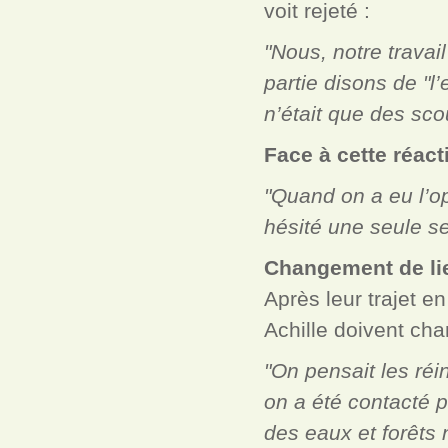
voit rejeté :
"Nous, notre travail
partie disons de "l
n’était que des sc
Face à cette réact
"Quand on a eu l’op
hésité une seule s
Changement de li
Après leur trajet e
Achille doivent cha
"On pensait les réi
on a été contacté 
des eaux et forêts 