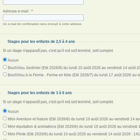
Adresse e-mail :
*
Un e-mail de confirmation sera envoyé à cette adresse.
Stages pour les enfants de 2,5 à 4 ans
Si un stage n'apparaît pas, c'est qu'il est soit terminé, soit complet.
Aucun
Bout'chou Jardinier (Eté 2026/6) du lundi 10 août 2026 au vendredi 14 août 2
Bout'chou à la Ferme - Ferme en folie (Eté 2026/7) du lundi 17 août 2026 au 
Stages pour les enfants de 3 à 6 ans
Si un stage n'apparaît pas, c'est qu'il est soit terminé, soit complet.
Aucun
Mini-Aventure et Nature (Eté 2026/6) du lundi 10 août 2026 au vendredi 14 ao
Mini-équitation & animations (Eté 2026/6) du lundi 10 août 2026 au vendredi 
Mini-Pilote (Eté 2026/6) du lundi 10 août 2026 au vendredi 14 août 2026 : 141