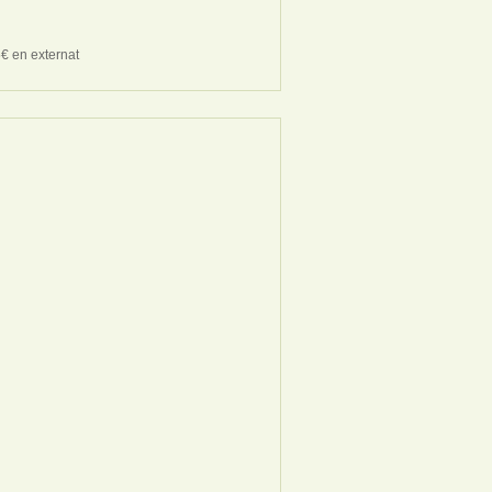
€ en externat