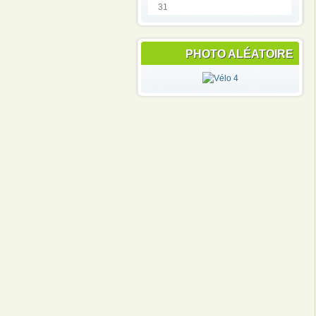
31
PHOTO ALÉATOIRE