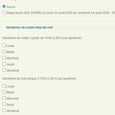
Aucun
Stage jeune (Eté 2026/6) du lundi 10 août 2026 au vendredi 14 août 2026 : 25
Garderies du matin et/ou du soir
Garderies du matin à partir de 7h00 (1,60 € par garderie) :
Lundi
Mardi
Mercredi
Jeudi
Vendredi
Garderies du soir jusque 17h30 (1,60 € par garderie) :
Lundi
Mardi
Mercredi
Jeudi
Vendredi