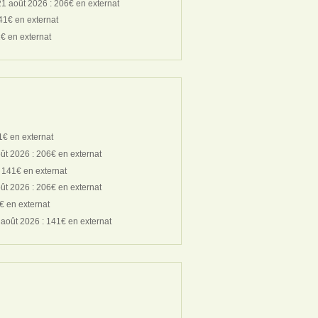
21 août 2026 : 206€ en externat
41€ en externat
1€ en externat
1€ en externat
ût 2026 : 206€ en externat
 141€ en externat
ût 2026 : 206€ en externat
€ en externat
 août 2026 : 141€ en externat