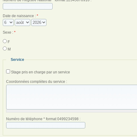
Date de naissance :
*
Sexe :
*
F
M
Service
Stage pris en charge par un service
Coordonnées complètes du service :
Numéro de téléphone * format 0499234598 :