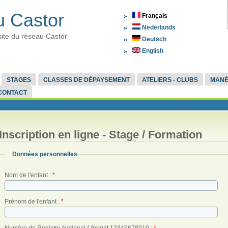
 Castor
Français
Nederlands
site du réseau Castor
Deutsch
English
STAGES
CLASSES DE DÉPAYSEMENT
ATELIERS - CLUBS
MAN
CONTACT
Inscription en ligne - Stage / Formation
Données personnelles
Nom de l'enfant :
*
Prénom de l'enfant :
*
Numéro de Registre National * format 12345678910 :
*