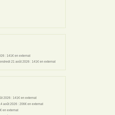
026 : 141€ en externat
vendredi 21 août 2026 : 141€ en externat
ût 2026 : 141€ en externat
14 août 2026 : 206€ en externat
€ en externat