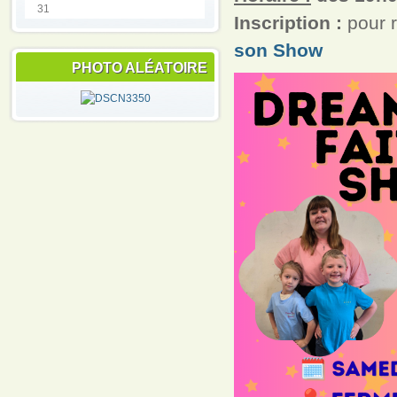
31
Inscription :
pour r
son Show
PHOTO ALÉATOIRE