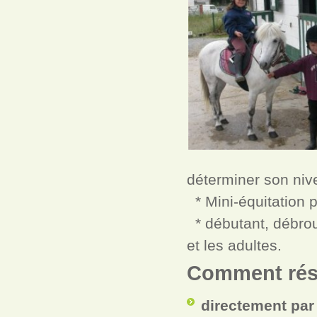
déterminer son nivea
* Mini-équitation p
* débutant, débrou
et les adultes.
Comment rés
directement par 