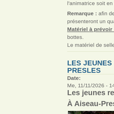
l'animatrice soit en
Remarque :
afin de
présenteront un qua
Matériel à prévoir 
bottes.
Le matériel de sell
LES JEUNES
PRESLES
Date:
Me, 11/11/2026 -
1
Les jeunes r
À Aiseau-Pre