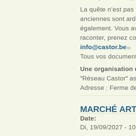
La quête n’est pas 
anciennes sont ard
également. Vous av
raconter, prenez c
info@castor.be
Tous vos documents
Une organisation 
"Réseau Castor" as
Adresse : Ferme de
MARCHÉ ART
Date:
Di, 19/09/2027 -
10