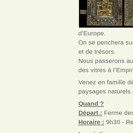
d’Europe.
On se penchera sur 
et de trésors.
Nous passerons auss
des vitres à l’Empir
Venez en famille dé
paysages naturels a
Quand ?
Départ :
Ferme des
Horaire :
9h30 - Re