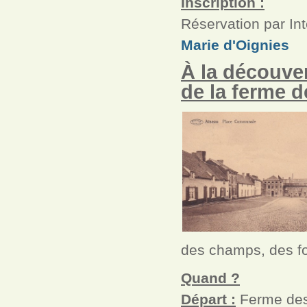
Inscription :
Réservation par Int
Marie d'Oignies
À la découver
de la ferme d
des champs, des fo
Quand ?
Départ :
Ferme des