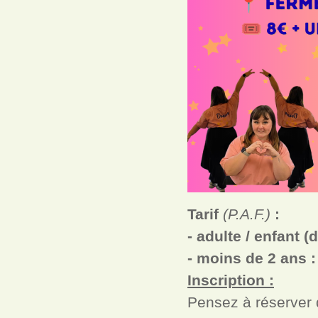
Tarif
(P.A.F.)
:
- adulte / enfant (
- moins de 2 ans :
Inscription :
Pensez à réserver d