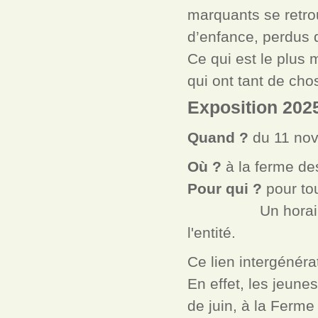
marquants se retrou
d’enfance, perdus 
Ce qui est le plus 
qui ont tant de cho
Exposition 202
Quand ?
du 11 no
Où ?
à la ferme de
Pour qui ?
pour to
Un horaire spéci
l'entité.
Ce lien intergénér
En effet, les jeune
de juin, à la Ferme