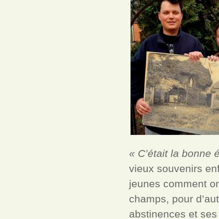
« C’était la bonne
vieux souvenirs enf
jeunes comment on v
champs, pour d’autr
abstinences et ses