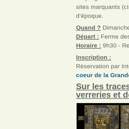
sites marquants (ci
d’époque.
Quand ?
Dimanche
Départ :
Ferme des
Horaire :
9h30 - Re
Inscription :
Réservation par Int
coeur de la Grand
Sur les trace
verreries et 