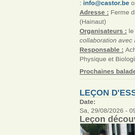
:
info@castor.be
o
Adresse :
Ferme de
(Hainaut)
Organisateurs :
le
collaboration avec
Responsable :
Ach
Physique et Biolog
Prochaines balade
LEÇON D'ESS
Date:
Sa, 29/08/2026 -
0
Leçon découv