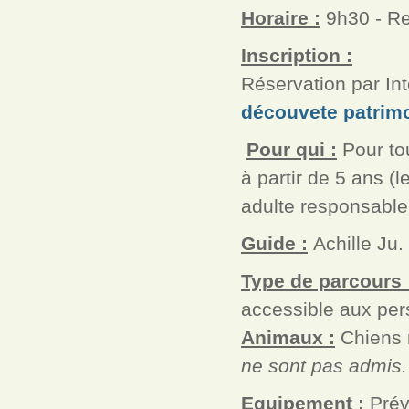
Horaire :
9h30 - Re
Inscription :
Réservation par Int
découvete patrimo
Pour qui :
Pour tou
à partir de 5 ans 
adulte responsable
Guide :
Achille Ju
Type de parcours 
accessible aux pers
Animaux :
Chiens 
ne sont pas admis.
Equipement :
Prév