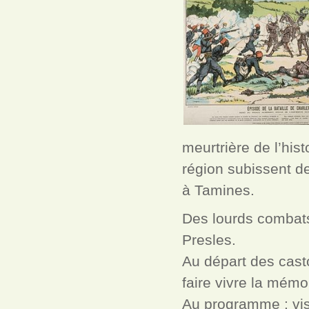
meurtrière de l’hist
région subissent d
à Tamines.
Des lourds combats 
Presles.
Au départ des cast
faire vivre la mémo
Au programme : visit