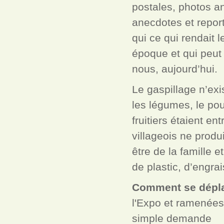
postales, photos a
anecdotes et report
qui ce qui rendait 
époque et qui peut
nous, aujourd’hui.
Le gaspillage n’exis
les légumes, le poul
fruitiers étaient en
villageois ne produis
être de la famille 
de plastic, d’engra
Comment se dépla
l'Expo et ramenées 
simple demande