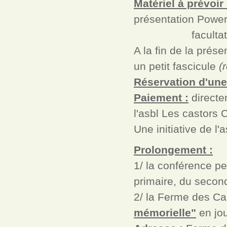
Matériel à prévoir 
présentation Power
facultativemen
A la fin de la prés
un petit fascicule
(
Réservation d'une
Paiement :
directe
l'asbl Les castors
Une initiative de l
Prolongement :
1/ la conférence pe
primaire, du second
2/ la Ferme des Ca
mémorielle"
en jo