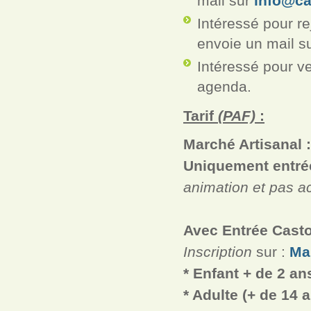
mail sur
info@ca
Intéressé pour re
envoie un mail s
Intéressé pour ve
agenda.
Tarif
(PAF)
:
Marché Artisanal 
Uniquement entrée
animation et pas a
Avec Entrée Casto
Inscription
sur :
Ma
*
Enfant
+ de 2 an
* Adulte (+ de 14 