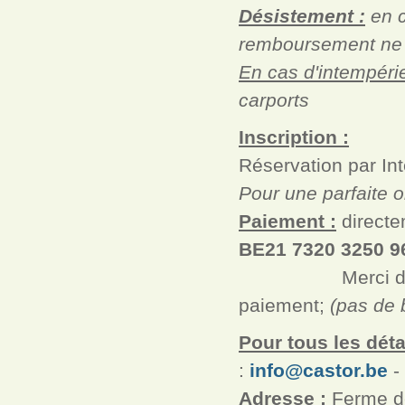
Désistement :
en c
remboursement ne 
En cas d'intempérie
carports
Inscription :
Réservation par Int
Pour une parfaite o
Paiement :
directe
BE21 7320 3250 
Merci de présen
paiement;
(pas de 
Pour tous les détai
:
info@castor.be
- 
Adresse :
Ferme de