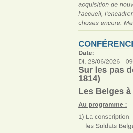
acquisition de nou
l'accueil, l'encadr
choses encore. Merc
CONFÉRENCE
Date:
Di, 28/06/2026 -
09
Sur les pas 
1814)
Les Belges à
Au programme :
1) La conscription,
les Soldats Belges