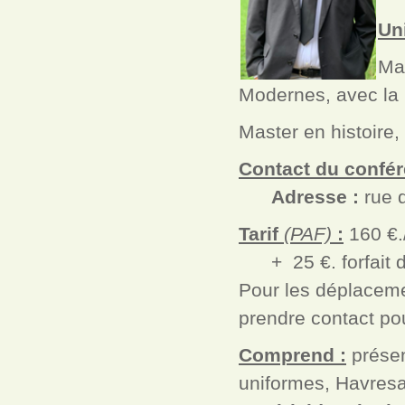
Un
Mas
Modernes, avec la 
Master en histoire, 
Contact du confér
Adresse :
rue 
Tarif
(PAF)
:
160 €.
+ 25 €. forfait d
Pour les déplaceme
prendre contact pou
Comprend :
présen
uniformes, Havresa