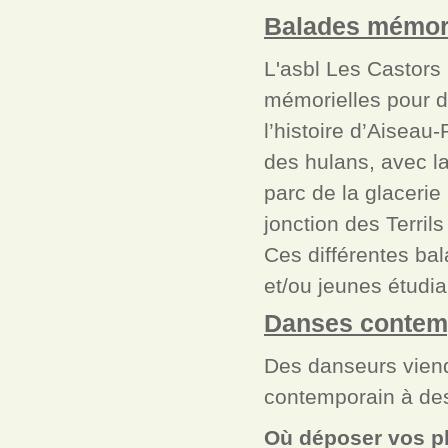
Balades mémori
L'asbl Les Castors
mémorielles pour d
l’histoire d’Aiseau
des hulans, avec la
parc de la glacerie
jonction des Terril
Ces différentes ba
et/ou jeunes étudia
Danses contemp
Des danseurs viend
contemporain à de
Où déposer vos ph