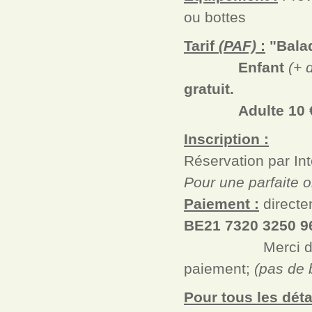
ou bottes
Tarif
(PAF)
:
"Balad
Enfant
(+ 
gratuit.
Adulte 10 
Inscription :
Réservation par Int
Pour une parfaite o
Paiement :
directe
BE21 7320 3250 
Merci de présen
paiement;
(pas de 
Pour tous les détai