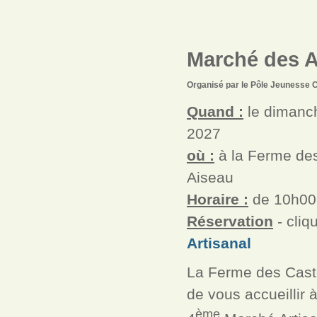
Marché des Ar
Organisé par le Pôle Jeunesse 
Quand :
le dimanc
2027
où :
à la Ferme de
Aiseau
Horaire :
de 10h00
Réservation
- cliq
Artisanal
La Ferme des Casto
de vous accueillir 
ème