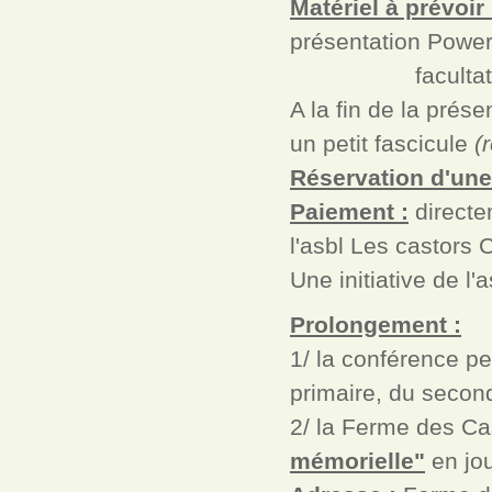
Matériel à prévoir 
présentation Power
facultativemen
A la fin de la prés
un petit fascicule
(
Réservation d'une
Paiement :
directe
l'asbl Les castors
Une initiative de l
Prolongement :
1/ la conférence pe
primaire, du second
2/ la Ferme des Ca
mémorielle"
en jo