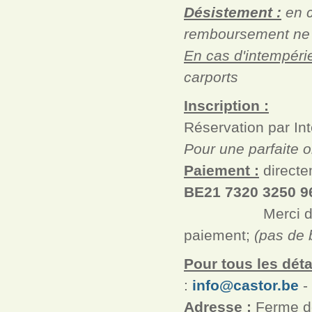
Désistement :
en c
remboursement ne 
En cas d'intempérie
carports
Inscription :
Réservation par Int
Pour une parfaite o
Paiement :
directe
BE21 7320 3250 
Merci de présen
paiement;
(pas de 
Pour tous les détai
:
info@castor.be
- 
Adresse :
Ferme de