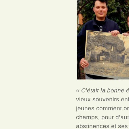
« C’était la bonne
vieux souvenirs enf
jeunes comment on v
champs, pour d’autr
abstinences et ses