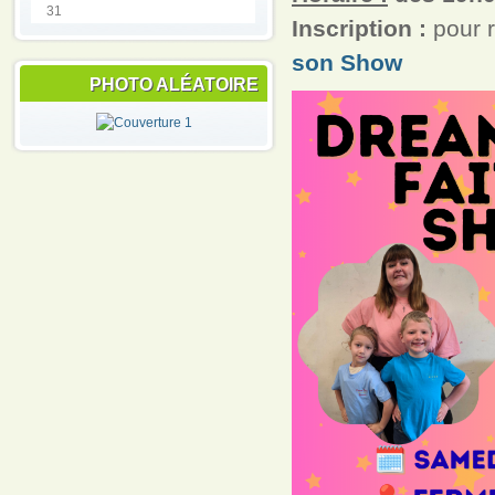
31
Inscription :
pour r
son Show
PHOTO ALÉATOIRE