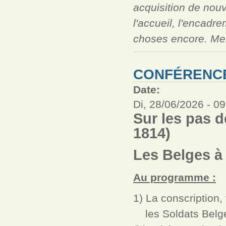
acquisition de nou
l'accueil, l'encadr
choses encore. Merc
CONFÉRENCE
Date:
Di, 28/06/2026 -
09
Sur les pas 
1814)
Les Belges à
Au programme :
1) La conscription,
les Soldats Belges