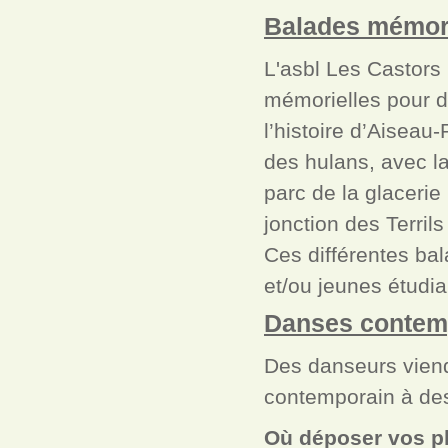
Balades mémori
L'asbl Les Castors
mémorielles pour d
l’histoire d’Aiseau
des hulans, avec la
parc de la glacerie
jonction des Terril
Ces différentes ba
et/ou jeunes étudia
Danses contemp
Des danseurs viend
contemporain à de
Où déposer vos ph