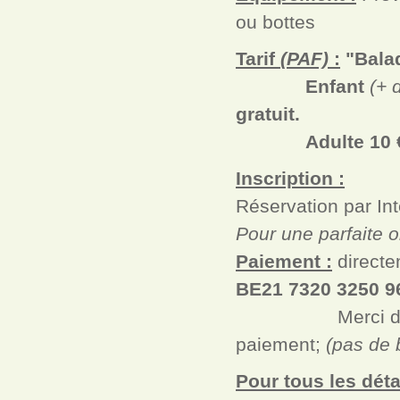
ou bottes
Tarif
(PAF)
:
"Balad
Enfant
(+ 
gratuit.
Adulte 10 
Inscription :
Réservation par Int
Pour une parfaite o
Paiement :
directe
BE21 7320 3250 
Merci de présen
paiement;
(pas de 
Pour tous les détai