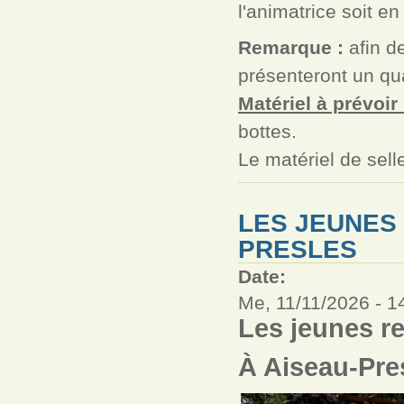
l'animatrice soit en
Remarque :
afin de
présenteront un qua
Matériel à prévoir 
bottes.
Le matériel de sell
LES JEUNES
PRESLES
Date:
Me, 11/11/2026 -
1
Les jeunes r
À Aiseau-Pre