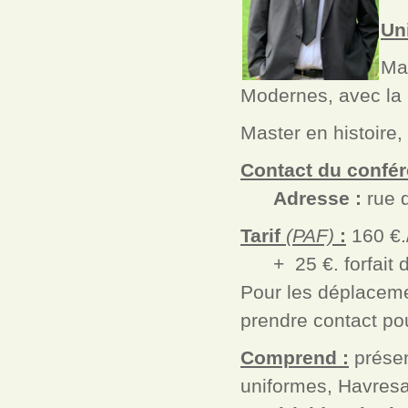
Un
Mas
Modernes, avec la 
Master en histoire, 
Contact du confér
Adresse :
rue 
Tarif
(PAF)
:
160 €.
+ 25 €. forfait d
Pour les déplaceme
prendre contact pou
Comprend :
présen
uniformes, Havresa