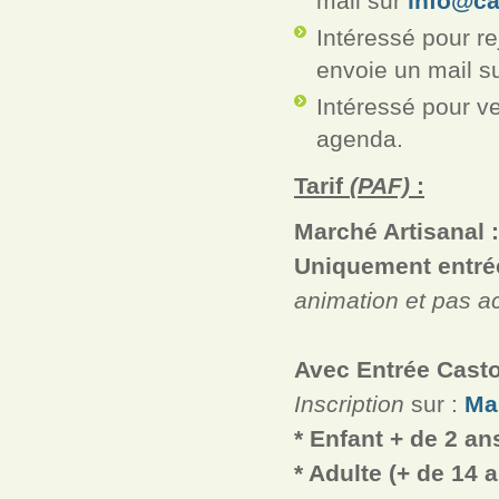
mail sur
info@ca
Intéressé pour re
envoie un mail s
Intéressé pour ve
agenda.
Tarif
(PAF)
:
Marché Artisanal 
Uniquement entrée
animation et pas a
Avec Entrée Casto
Inscription
sur :
Ma
*
Enfant
+ de 2 an
* Adulte (+ de 14 