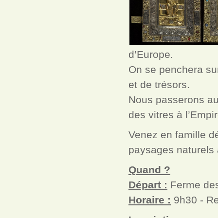
d’Europe.
On se penchera sur 
et de trésors.
Nous passerons auss
des vitres à l’Empir
Venez en famille dé
paysages naturels a
Quand ?
Départ :
Ferme des
Horaire :
9h30 - Re