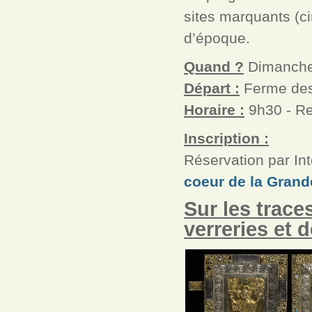
sites marquants (ci
d’époque.
Quand ?
Dimanche
Départ :
Ferme des
Horaire :
9h30 - Re
Inscription :
Réservation par Int
coeur de la Grand
Sur les trace
verreries et 