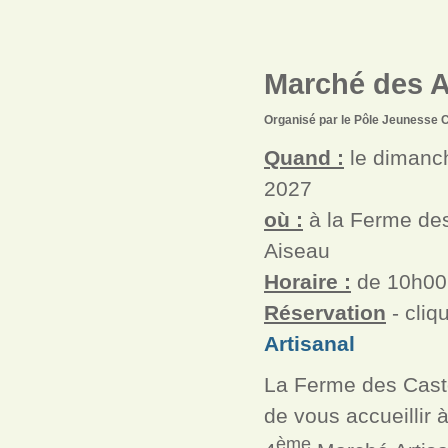
Marché des Ar
Organisé par le Pôle Jeunesse 
Quand :
le dimanc
2027
où :
à la Ferme de
Aiseau
Horaire :
de 10h00
Réservation
- cliq
Artisanal
La Ferme des Casto
de vous accueillir 
ème