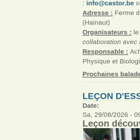
:
info@castor.be
o
Adresse :
Ferme de
(Hainaut)
Organisateurs :
le
collaboration avec
Responsable :
Ach
Physique et Biolog
Prochaines balade
LEÇON D'ESS
Date:
Sa, 29/08/2026 -
0
Leçon découv