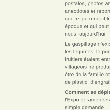
postales, photos a
anecdotes et report
qui ce qui rendait 
époque et qui peut
nous, aujourd’hui.
Le gaspillage n’exis
les légumes, le poul
fruitiers étaient en
villageois ne produis
être de la famille 
de plastic, d’engra
Comment se dépla
l'Expo et ramenées 
simple demande