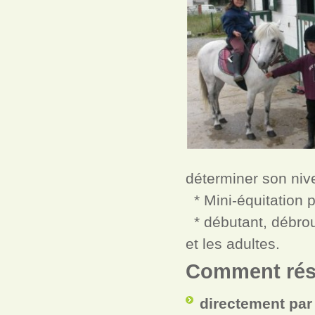
déterminer son nivea
* Mini-équitation p
* débutant, débrou
et les adultes.
Comment rés
directement par 