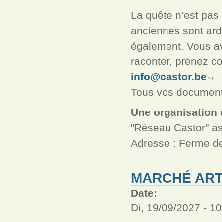
La quête n’est pas 
anciennes sont ard
également. Vous av
raconter, prenez c
info@castor.be
Tous vos documents
Une organisation 
"Réseau Castor" as
Adresse : Ferme de
MARCHÉ ART
Date:
Di, 19/09/2027 -
10