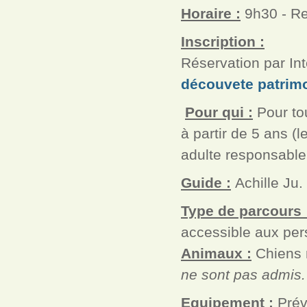
Horaire :
9h30 - Re
Inscription :
Réservation par Int
découvete patrimo
Pour qui :
Pour tou
à partir de 5 ans 
adulte responsable
Guide :
Achille Ju
Type de parcours 
accessible aux pers
Animaux :
Chiens 
ne sont pas admis.
Equipement :
Prév