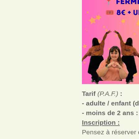
Tarif
(P.A.F.)
:
- adulte / enfant (
- moins de 2 ans :
Inscription :
Pensez à réserver d