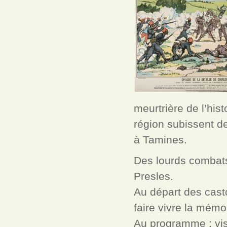
meurtrière de l’hist
région subissent d
à Tamines.
Des lourds combats 
Presles.
Au départ des cast
faire vivre la mémo
Au programme : visit