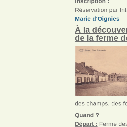
Inscription :
Réservation par Int
Marie d'Oignies
À la découver
de la ferme d
des champs, des fo
Quand ?
Départ :
Ferme des