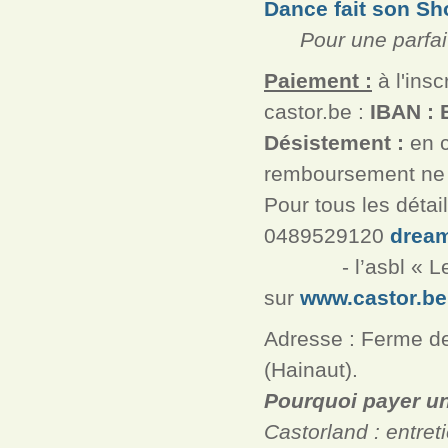
Dance fait son S
Pour une parfaite 
Paiement :
à l'ins
castor.be :
IBAN : 
Désistement :
en c
remboursement ne 
Pour tous les déta
0489529120
drea
- l’asbl « Les 
sur
www.castor.be
Adresse : Ferme d
(Hainaut).
Pourquoi payer un 
Castorland : entreti