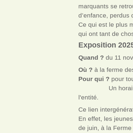
marquants se retrou
d’enfance, perdus 
Ce qui est le plus 
qui ont tant de cho
Exposition 202
Quand ?
du 11 no
Où ?
à la ferme de
Pour qui ?
pour to
Un horaire spéci
l'entité.
Ce lien intergénér
En effet, les jeune
de juin, à la Ferme