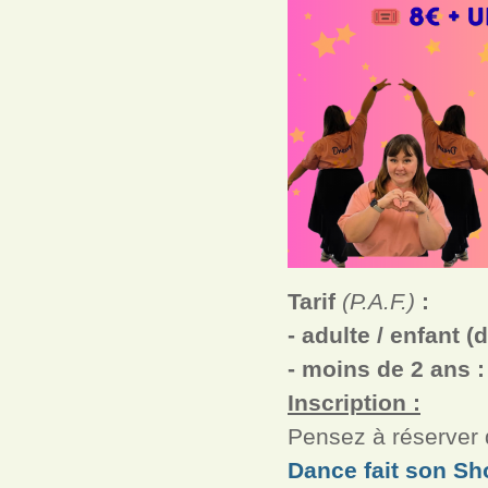
Tarif
(P.A.F.)
:
- adulte / enfant (
- moins de 2 ans :
Inscription :
Pensez à réserver d
Dance fait son S