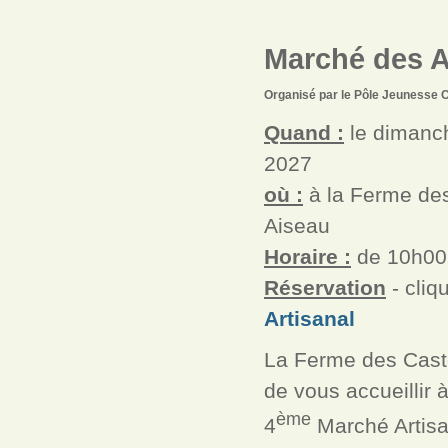
Marché des Ar
Organisé par le Pôle Jeunesse 
Quand :
le dimanc
2027
où :
à la Ferme de
Aiseau
Horaire :
de 10h00
Réservation
- cliq
Artisanal
La Ferme des Casto
de vous accueillir 
ème
4
Marché Artisa