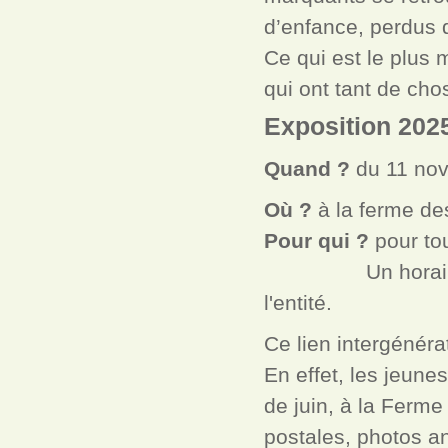
d’enfance, perdus 
Ce qui est le plus 
qui ont tant de cho
Exposition 202
Quand ?
du 11 no
Où ?
à la ferme de
Pour qui ?
pour to
Un horaire spéci
l'entité.
Ce lien intergénér
En effet, les jeune
de juin, à la Ferme
postales, photos a