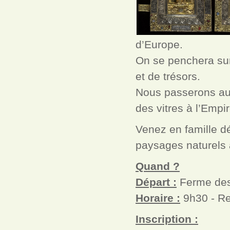
d’Europe.
On se penchera sur 
et de trésors.
Nous passerons auss
des vitres à l’Empir
Venez en famille dé
paysages naturels a
Quand ?
Départ :
Ferme des
Horaire :
9h30 - Re
Inscription :