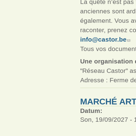
La quête n’est pas 
anciennes sont ard
également. Vous av
raconter, prenez c
info@castor.be
Tous vos documents
Une organisation 
"Réseau Castor" as
Adresse : Ferme de
MARCHÉ ART
Datum:
Son, 19/09/2027 -