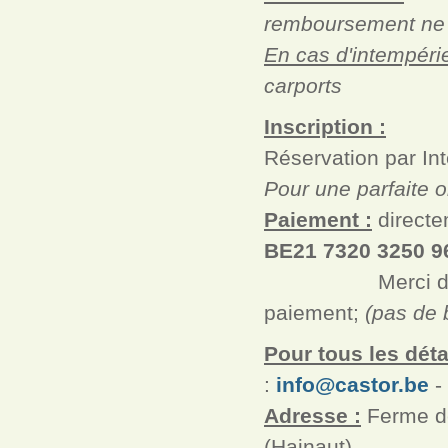
remboursement ne 
En cas d'intempérie
carports
Inscription :
Réservation par Int
Pour une parfaite o
Paiement :
directe
BE21 7320 3250 
Merci de présen
paiement;
(pas de 
Pour tous les détai
:
info@castor.be
- 
Adresse :
Ferme de
(Hainaut)