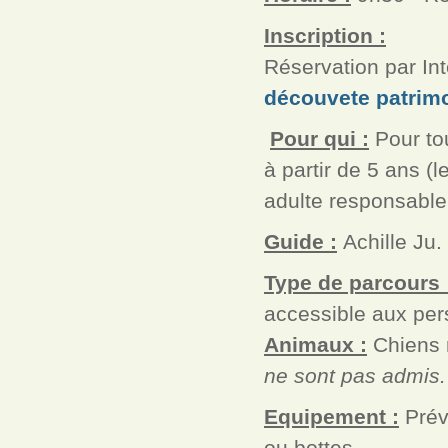
Inscription :
Réservation par Int
découvete patrimo
Pour qui :
Pour tou
à partir de 5 ans 
adulte responsable
Guide :
Achille Ju
Type de parcours 
accessible aux pers
Animaux :
Chiens 
ne sont pas admis.
Equipement :
Prév
ou bottes