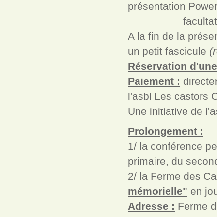
présentation Power
facultativemen
A la fin de la prés
un petit fascicule
(
Réservation d'une
Paiement :
directe
l'asbl Les castors
Une initiative de l
Prolongement :
1/ la conférence pe
primaire, du second
2/ la Ferme des Ca
mémorielle"
en jo
Adresse :
Ferme de