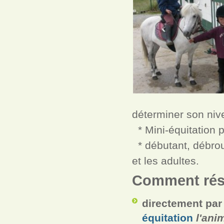
déterminer son nivea
* Mini-équitation p
* débutant, débrou
et les adultes.
Comment rés
directement par 
équitation
l'ani