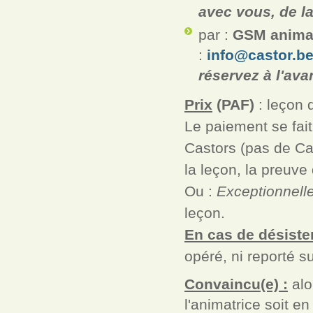
avec vous, de la
par :
GSM animat
:
info@castor.b
réservez à l'ava
Prix
(PAF)
: leçon 
Le paiement se fait
Castors (pas de C
la leçon, la preuve
Ou :
Exceptionnell
leçon.
En cas de désiste
opéré, ni reporté su
Convaincu(e) :
alo
l'animatrice soit en