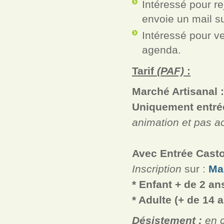
Intéressé pour re
envoie un mail s
Intéressé pour ve
agenda.
Tarif
(PAF)
:
Marché Artisanal 
Uniquement entrée
animation et pas a
Avec Entrée Casto
Inscription
sur :
Ma
*
Enfant
+ de 2 an
* Adulte (+ de 14 
Désistement :
en c