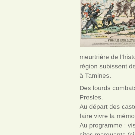
meurtrière de l’hist
région subissent d
à Tamines.
Des lourds combats 
Presles.
Au départ des cast
faire vivre la mémo
Au programme : visit
sites marquants (ci