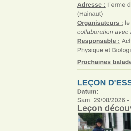
Adresse :
Ferme de
(Hainaut)
Organisateurs :
le
collaboration avec
Responsable :
Ach
Physique et Biolog
Prochaines balade
LEÇON D'ESS
Datum:
Sam, 29/08/2026 -
Leçon découv