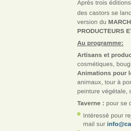
Après trois édition
des castors se lan
version du
MARCH
PRODUCTEURS E
Au programme:
Artisans et produc
cosmétiques, bougi
Animations pour l
animaux, tour à po
peinture végétale
Taverne :
pour se dé
Intéressé pour re
mail sur
info@ca