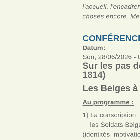
l'accueil, l'encadr
choses encore. Merc
CONFÉRENCE
Datum:
Son, 28/06/2026 -
Sur les pas 
1814)
Les Belges à
Au programme :
1) La conscription,
les Soldats Belges
(identités, motivati