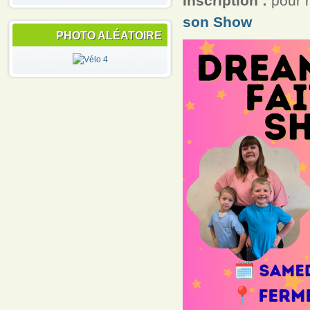
Inscription :
pour r
son Show
PHOTO ALÉATOIRE