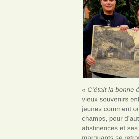
« C’était la bonne
vieux souvenirs enf
jeunes comment on v
champs, pour d’autr
abstinences et ses
marquants se retrou