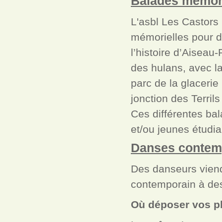
Balades mémori
L'asbl Les Castors
mémorielles pour d
l’histoire d’Aiseau
des hulans, avec la
parc de la glacerie
jonction des Terril
Ces différentes ba
et/ou jeunes étudia
Danses contemp
Des danseurs viend
contemporain à de
Où déposer vos ph