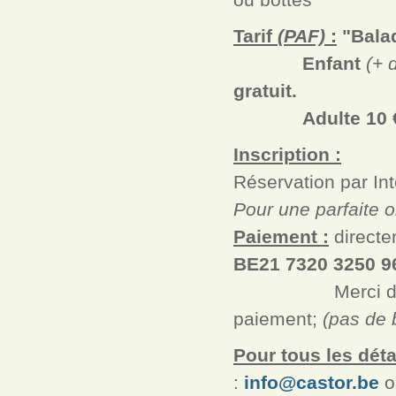
Tarif
(PAF)
:
"Balad
Enfant
(+ 
gratuit.
Adulte 10 
Inscription :
Réservation par Int
Pour une parfaite o
Paiement :
directe
BE21 7320 3250 
Merci de présen
paiement;
(pas de 
Pour tous les détai
:
info@castor.be
o