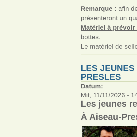
Remarque :
afin de
présenteront un qua
Matériel à prévoir 
bottes.
Le matériel de sell
LES JEUNES
PRESLES
Datum:
Mit, 11/11/2026 -
1
Les jeunes r
À Aiseau-Pre