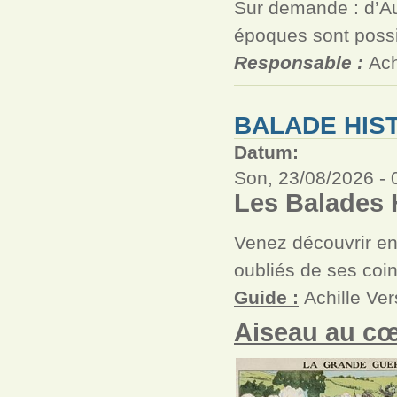
Sur demande : d’Au
époques sont possi
Responsable :
Ach
BALADE HIS
Datum:
Son, 23/08/2026 -
Les Balades H
Venez découvrir en 
oubliés de ses coin
Guide :
Achille Ve
Aiseau au cœ