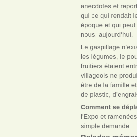
anecdotes et report
qui ce qui rendait 
époque et qui peut
nous, aujourd’hui.
Le gaspillage n’exis
les légumes, le poul
fruitiers étaient en
villageois ne produis
être de la famille 
de plastic, d’engra
Comment se dépla
l'Expo et ramenées 
simple demande