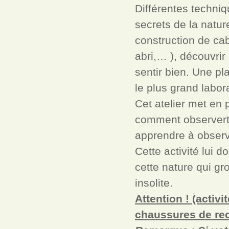
Différentes techni
secrets de la natur
construction de cab
abri,… ), découvrir
sentir bien. Une pl
le plus grand labor
Cet atelier met en 
comment observert 
apprendre à observe
Cette activité lui 
cette nature qui gro
insolite.
Attention !
(activi
chaussures de re