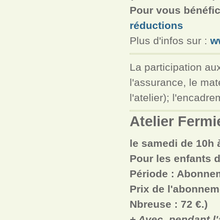
Pour vous bénéfic
réductions
Plus d'infos sur :
w
La participation au
l'assurance, le mat
l'atelier); l'encadre
Atelier Fermi
le samedi
de 10h 
Pour les enfants 
Période : Abonn
Prix de l'abonne
Nbreuse : 72 €.)
+ Avec,
pendant l'