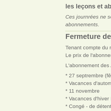
les leçons et 
Ces journrées ne s
abonnements.
Fermeture de
Tenant compte du n
Le prix de l'abonn
L'abonnement des A
* 27 septrembre (f
* Vacances d'autom
* 11 novembre
* Vacances d'hiver
* Congé - de déten