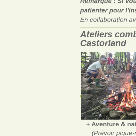
Remarque :
Si vot
patienter pour l'in
En collaboration av
Ateliers com
Castorland
+ Aventure & na
(Prévoir pique-n