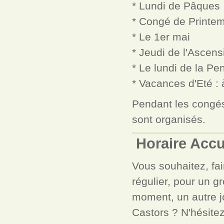
* Lundi de Pâques
* Congé de Printe
* Le 1er mai
* Jeudi de l'Ascens
* Le lundi de la Pe
* Vacances d'Eté : 
Pendant les congés
sont organisés.
Horaire Accu
Vous souhaitez, fai
régulier, pour un g
moment, un autre jo
Castors ? N'hésite