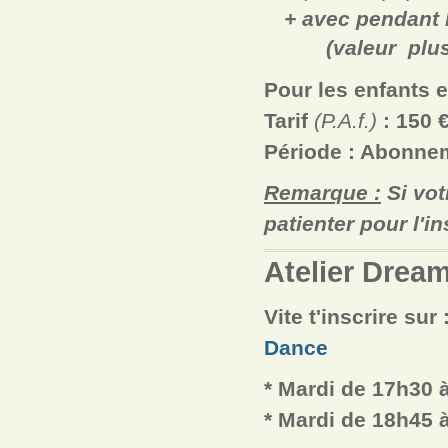
+ avec pendant l
(valeur plus 
Pour les enfants 
Tarif
(P.A.f.)
:
150
€
Période : Abonnem
Remarque :
Si vot
patienter pour l'in
Atelier Drea
Vite t'inscrire sur 
Dance
* Mardi
de 17h30 à
* Mardi de 18h45 