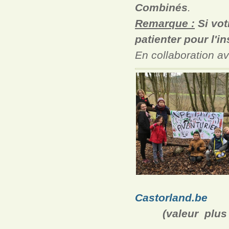
Combinés
.
Remarque :
Si vot
patienter pour l'in
En collaboration av
Castorland.be
(valeur plus d