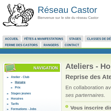
Réseau Castor
Bienvenue sur le site du réseau Castor
ACCUEIL
FÊTES & MANIFESTATIONS
STAGES
CLASSES DE D
FERME DES CASTORS
RANGERS
CONTACT
Ateliers - Ho
NAVIGATION
Reprise des Ate
Atelier - Club
Horaire
En collaboration a
Prix
Stages jeunes
ses parternaires.
Horaires
Tarifs
Vous inscrire di
Formations - Jobs