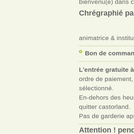
bienvenu(e) dans ce
Chrégraphié par
animatrice & instit
Bon de commande
L'entrée gratuite 
ordre de paiement, 
sélectionné.
En-dehors des heure
quitter castorland.
Pas de garderie aprè
Attention ! pen