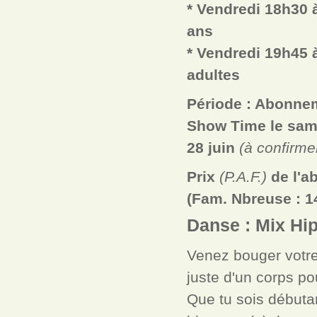
* Vendredi 18h30 
ans
* Vendredi 19h45 
adultes
Période : Abonn
Show Time le sam
28 juin
(à confirme
Prix
(P.A.F.)
de l'
(Fam. Nbreuse : 14
Danse : Mix Hi
Venez bouger votre
juste d'un corps po
Que tu sois débutan