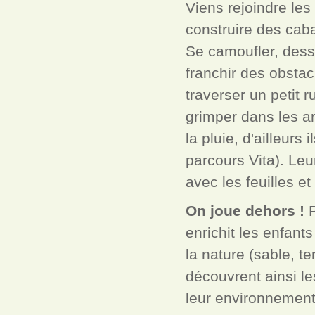
Viens rejoindre les
construire des caba
Se camoufler, dessi
franchir des obstac
traverser un petit 
grimper dans les ar
la pluie, d'ailleurs
parcours Vita). Leu
avec les feuilles et
On joue dehors !
enrichit les enfant
la nature (sable, te
découvrent ainsi le
leur environnement