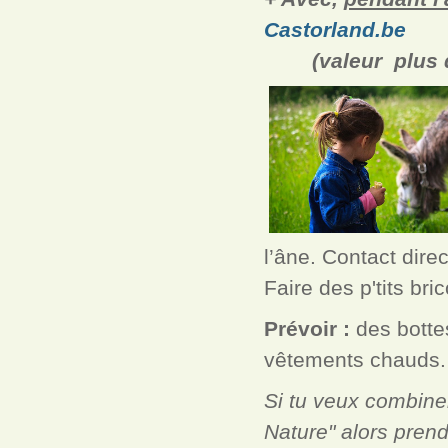
Castorland.be
(valeur plus de
l’âne. Contact dire
Faire des p'tits bri
Prévoir :
des botte
vêtements chauds.
Si tu veux combiner
Nature" alors prend