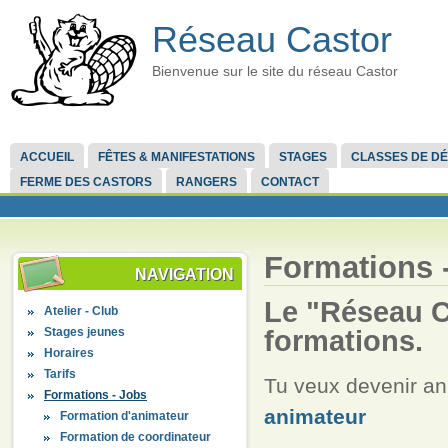
Réseau Castor
Bienvenue sur le site du réseau Castor
ACCUEIL
FÊTES & MANIFESTATIONS
STAGES
CLASSES DE D
FERME DES CASTORS
RANGERS
CONTACT
Formations 
NAVIGATION
Le "Réseau C
Atelier - Club
Stages jeunes
formations.
Horaires
Tarifs
Tu veux devenir an
Formations - Jobs
animateur
Formation d'animateur
Formation de coordinateur