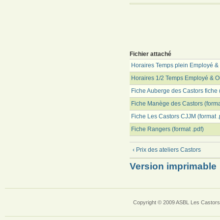
Fichier attaché
Horaires Temps plein Employé & O
Horaires 1/2 Temps Employé & Ouv
Fiche Auberge des Castors fiche (
Fiche Manège des Castors (format
Fiche Les Castors CJJM (format .
Fiche Rangers (format .pdf)
‹ Prix des ateliers Castors
Version imprimable
Copyright © 2009 ASBL Les Castors