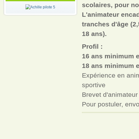
scolaires, pour no
L'animateur encad
tranches d'âge (2,5
18 ans).
Profil :
16 ans minimum en
18 ans minimum e
Expérience en animat
sportive
Brevet d'animateu
Pour postuler, env