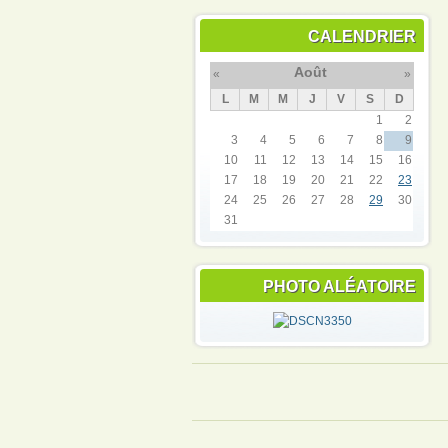
CALENDRIER
Août
«
»
L
M
M
J
V
S
D
1
2
3
4
5
6
7
8
9
10
11
12
13
14
15
16
17
18
19
20
21
22
23
24
25
26
27
28
29
30
31
PHOTO ALÉATOIRE