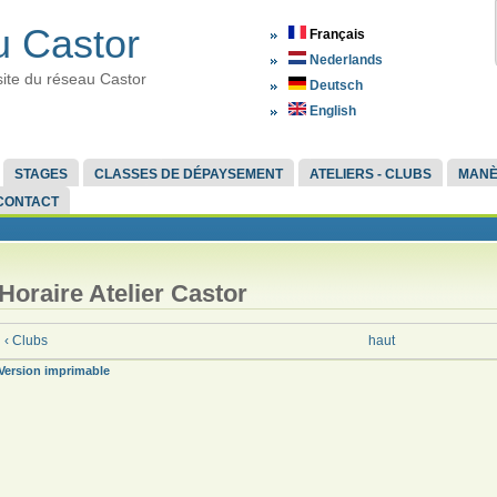
 Castor
Français
Nederlands
site du réseau Castor
Deutsch
English
STAGES
CLASSES DE DÉPAYSEMENT
ATELIERS - CLUBS
MAN
CONTACT
Horaire Atelier Castor
‹ Clubs
haut
Version imprimable