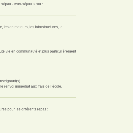
séjour - mini-séjour » sur :
 les animateurs, les infrastructures, le
oute vie en communauté et plus particulièrement
enseignant(s).
 renvoi immédiat aux frais de l’école.
res pour les différents repas :