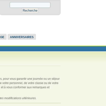
ÈGE
ANNIVERSAIRES
es, pour vous garantir une journée ou un séjour
e votre personnel, de votre classe ou de votre
é et à vous conformer aux remarques et
es modifications ultérieures.