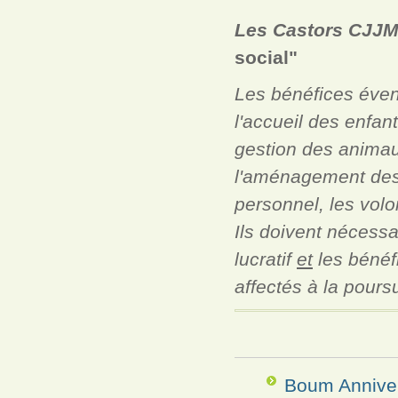
Les Castors CJJM 
social"
Les bénéfices évent
l'accueil des enfan
gestion des animau
l'aménagement des i
personnel, les volo
Ils doivent nécess
lucratif
et
les bénéf
affectés à la poursu
Boum Anniver