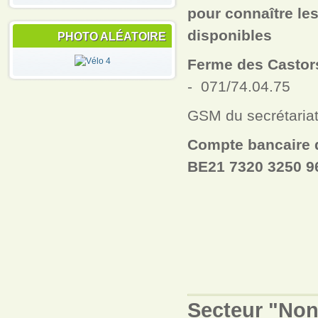
pour connaître le
disponibles
PHOTO ALÉATOIRE
Ferme des Castor
-
071/74.04.75
GSM du secrétariat
Compte bancaire 
BE21 7320 3250 9
- BIC
Secteur "No